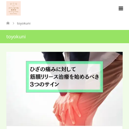
toyokuni
toyokuni