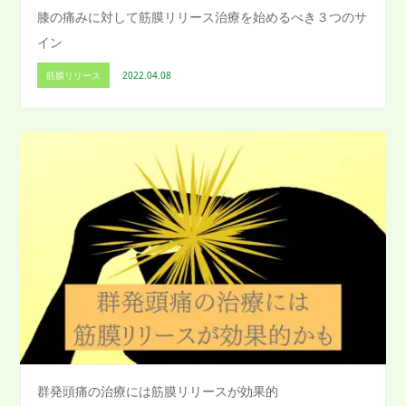
膝の痛みに対して筋膜リリース治療を始めるべき３つのサ
イン
筋膜リリース
2022.04.08
群発頭痛の治療には筋膜リリースが効果的