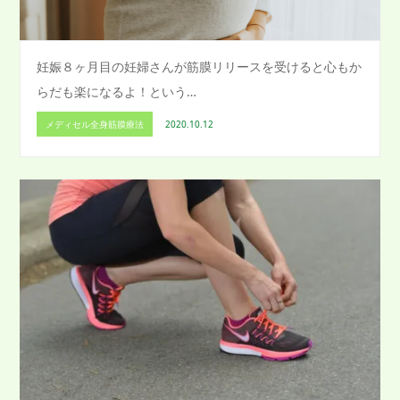
妊娠８ヶ月目の妊婦さんが筋膜リリースを受けると心もか
らだも楽になるよ！という…
メディセル全身筋膜療法
2020.10.12