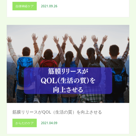
自律神経ケア
2021.09.26
筋膜リリースがQOL（生活の質）を向上させる
からだのケア
2021.04.09