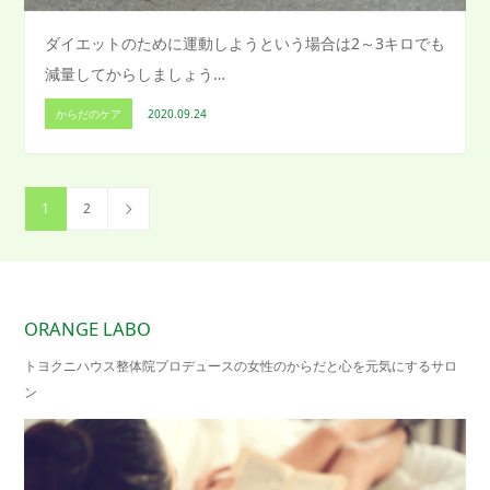
ダイエットのために運動しようという場合は2～3キロでも
減量してからしましょう…
からだのケア
2020.09.24
1
2
ORANGE LABO
トヨクニハウス整体院プロデュースの女性のからだと心を元気にするサロ
ン