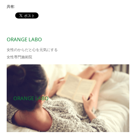
共有:
ORANGE LABO
女性のからだと心を元気にする
女性専門施術院
ORANGE LABO