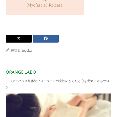
投稿者:
toyokuni
ORANGE LABO
トヨクニハウス整体院プロデュースの女性のからだと心を元気にするサロ
ン