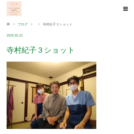
ブログ
寺村紀子３ショット
2020.05.22
寺村紀子３ショット