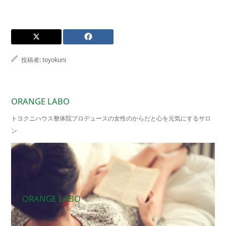
投稿者:
toyokuni
ORANGE LABO
トヨクニハウス整体院プロデュースの女性のからだと心を元気にするサロ
ン
ORANGE LABO