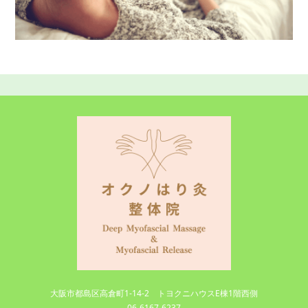
大阪市都島区高倉町1-14-2 トヨクニハウスE棟1階西側
06-6167-6237