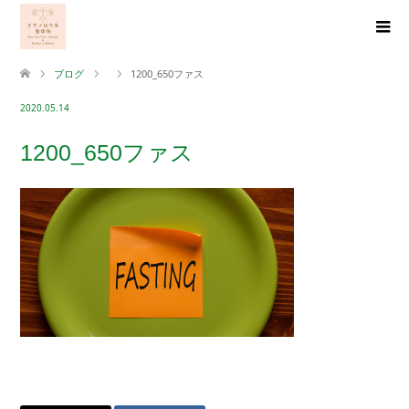
ブログ
1200_650ファス
2020.05.14
1200_650ファス