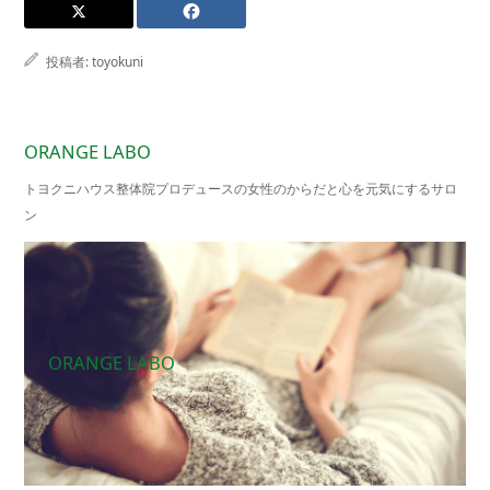
投稿者:
toyokuni
ORANGE LABO
トヨクニハウス整体院プロデュースの女性のからだと心を元気にするサロ
ン
ORANGE LABO